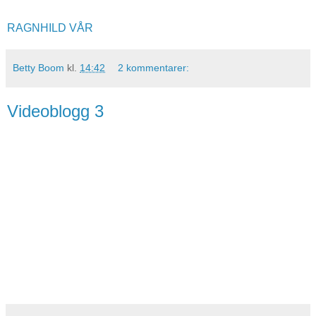
RAGNHILD VÅR
Betty Boom
kl.
14:42
2 kommentarer:
Videoblogg 3