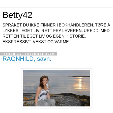
Betty42
SPRÅKET DU IKKE FINNER I BOKHANDLEREN. TØRE Å
LYKKES I EGET LIV. RETT FRA LEVEREN. UREDD, MED
RETTEN TIL EGET LIV OG EGEN HISTORIE.
EKSPRESSIVT. VEKST OG VARME.
fredag 31. desember 2010
RAGNHILD, savn.