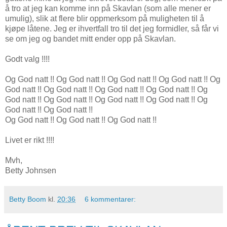
å tro at jeg kan komme inn på Skavlan (som alle mener er
umulig), slik at flere blir oppmerksom på muligheten til å
kjøpe låtene. Jeg er ihvertfall tro til det jeg formidler, så får vi
se om jeg og bandet mitt ender opp på Skavlan.
Godt valg !!!!
Og God natt !! Og God natt !! Og God natt !! Og God natt !! Og
God natt !! Og God natt !! Og God natt !! Og God natt !! Og
God natt !! Og God natt !! Og God natt !! Og God natt !! Og
God natt !! Og God natt !!
Og God natt !! Og God natt !! Og God natt !!
Livet er rikt !!!!
Mvh,
Betty Johnsen
Betty Boom
kl.
20:36
6 kommentarer: