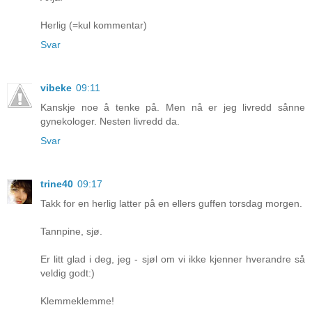
Herlig (=kul kommentar)
Svar
vibeke
09:11
Kanskje noe å tenke på. Men nå er jeg livredd sånne
gynekologer. Nesten livredd da.
Svar
trine40
09:17
Takk for en herlig latter på en ellers guffen torsdag morgen.
Tannpine, sjø.
Er litt glad i deg, jeg - sjøl om vi ikke kjenner hverandre så
veldig godt:)
Klemmeklemme!