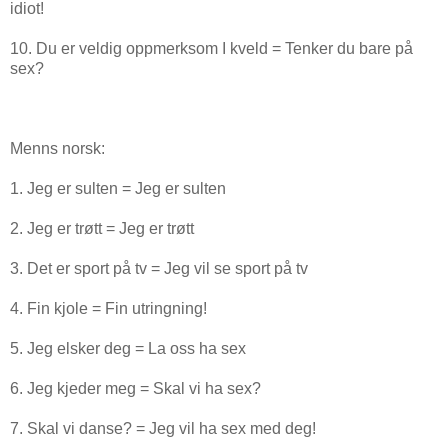
idiot!
10. Du er veldig oppmerksom I kveld = Tenker du bare på
sex?
Menns norsk:
1. Jeg er sulten = Jeg er sulten
2. Jeg er trøtt = Jeg er trøtt
3. Det er sport på tv = Jeg vil se sport på tv
4. Fin kjole = Fin utringning!
5. Jeg elsker deg = La oss ha sex
6. Jeg kjeder meg = Skal vi ha sex?
7. Skal vi danse? = Jeg vil ha sex med deg!