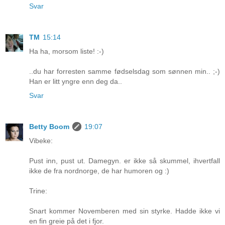
Svar
TM
15:14
Ha ha, morsom liste! :-)
..du har forresten samme fødselsdag som sønnen min.. ;-)
Han er litt yngre enn deg da..
Svar
Betty Boom
19:07
Vibeke:
Pust inn, pust ut. Damegyn. er ikke så skummel, ihvertfall
ikke de fra nordnorge, de har humoren og :)
Trine:
Snart kommer Novemberen med sin styrke. Hadde ikke vi
en fin greie på det i fjor.