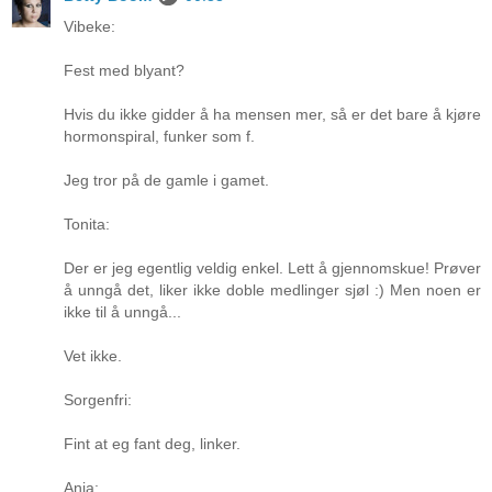
Vibeke:
Fest med blyant?
Hvis du ikke gidder å ha mensen mer, så er det bare å kjøre
hormonspiral, funker som f.
Jeg tror på de gamle i gamet.
Tonita:
Der er jeg egentlig veldig enkel. Lett å gjennomskue! Prøver
å unngå det, liker ikke doble medlinger sjøl :) Men noen er
ikke til å unngå...
Vet ikke.
Sorgenfri:
Fint at eg fant deg, linker.
Anja: