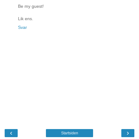
Be my guest!
Lik ens.
Svar
‹
›
Startsiden