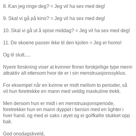
8. Kan jeg ringe deg? = Jeg vil ha sex med deg!
9. Skal vi gå på kino? = Jeg vil ha sex med deg!
10. Skal vi gå ut å spise middag? = Jeg vil ha sex med deg!
11. De skoene passer ikke til den kjolen = Jeg er homo!
Og til slutt.....
Nyere forskning viser at kvinner finner forskjellige type menn
attraktiv alt ettersom hvor de er i sin menstruasjonssyklus.
For eksempel når en kvinne er midt mellom to perioder, så
vil hun foretrekke en mann med veldig maskuline trekk.
Men dersom hun er midt i en menstruasjonsperiode,
foretrekker hun en mann dyppet i bensin med en lighter i
hver hand, og med ei saks i øyet og ei golfkølle stukket opp
bak.
God onsdagskveld,