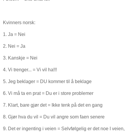
Kvinners norsk:
1. Ja = Nei
2. Nei = Ja
3. Kanskje = Nei
4. Vi trenger... = Vi vil ha!!!
5. Jeg beklager = DU kommer til å beklage
6. Vi må ta en prat = Du er i store problemer
7. Klart, bare gjør det = Ikke tenk på det en gang
8. Gjør hva du vil = Du vil angre som faen senere
9. Det er ingenting i veien = Selvfølgelig er det noe I veien,