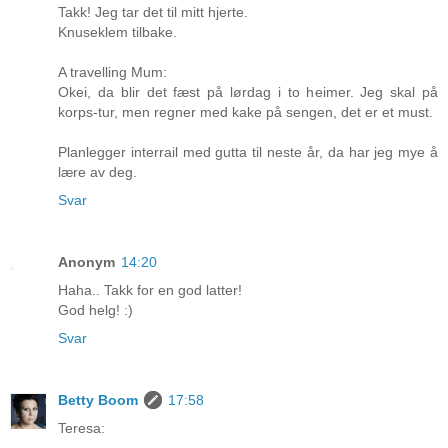
Takk! Jeg tar det til mitt hjerte.
Knuseklem tilbake.
A travelling Mum:
Okei, da blir det fæst på lørdag i to heimer. Jeg skal på
korps-tur, men regner med kake på sengen, det er et must.
Planlegger interrail med gutta til neste år, da har jeg mye å
lære av deg.
Svar
Anonym
14:20
Haha.. Takk for en god latter!
God helg! :)
Svar
Betty Boom
17:58
Teresa: