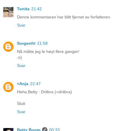
Tonita
21:42
Denne kommentaren har blitt fjernet av forfatteren.
Svar
Sorgenfri
21:58
Nå måtte jeg le høyt flere ganger!
:o)
Svar
=Anja
22:47
Hehe,Betty : Dritbra (=dritbra)
Slutt
Svar
Betty Boom
00:33